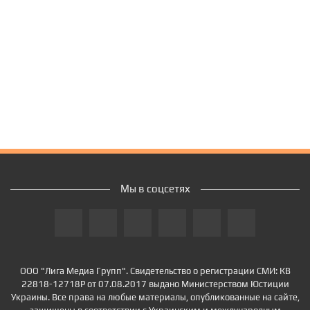
Мы в соцсетях
ООО "Лига Медиа Групп". Свидетельство о регистрации СМИ: КВ
22818-12718Р от 07.08.2017 выдано Министерством Юстиции
Украины. Все права на любые материалы, опубликованные на сайте,