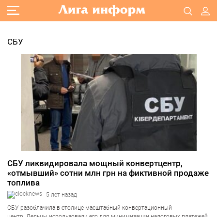
СБУ
СБУ ликвидировала мощный конвертцентр,
«отмывший» сотни млн грн на фиктивной продаже
топлива
5 лет назад
СБУ разоблачила в столице масштабный конвертационный
центр. Дельцы использовали его для минимизации налоговых платежей,