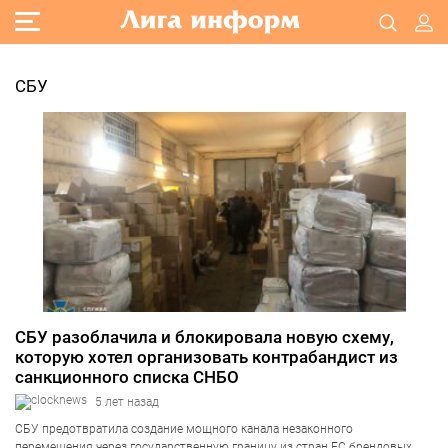
СБУ
СБУ разоблачила и блокировала новую схему,
которую хотел организовать контрабандист из
санкционного списка СНБО
5 лет назад
СБУ предотвратила создание мощного канала незаконного
перемещения через государственную границу из стран ЕС брендовых