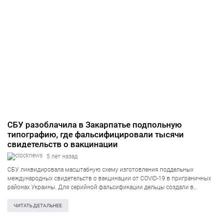
СБУ разоблачила в Закарпатье подпольную
типографию, где фальсифицировали тысячи
свидетельств о вакцинации
5 лет назад
СБУ ликвидировала масштабную схему изготовления поддельных
международных свидетельств о вакцинации от COVID-19 в приграничных
районах Украины. Для серийной фальсификации дельцы создали в
Закарпатской области собственную подпольную типографию. Об этом
информирует пресс-служба Службы безопасности Украины.
ЧИТАТЬ ДЕТАЛЬНЕЕ
Производственные мощности «цеха» позволяли дельцам ежемесячно