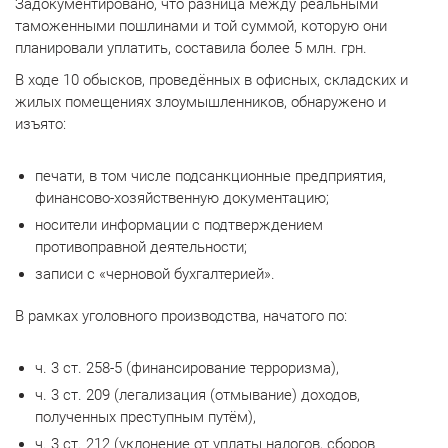
Задокументировано, что разница между реальными
таможенными пошлинами и той суммой, которую они
планировали уплатить, составила более 5 млн. грн.
В ходе 10 обысков, проведённых в офисных, складских и
жилых помещениях злоумышленников, обнаружено и
изъято:
печати, в том числе подсанкционные предприятия,
финансово-хозяйственную документацию;
носители информации с подтверждением
противоправной деятельности;
записи с «черновой бухгалтерией».
В рамках уголовного производства, начатого по:
ч. 3 ст. 258-5 (финансирование терроризма),
ч. 3 ст. 209 (легализация (отмывание) доходов,
полученных преступным путём),
ч. 3 ст. 212 (уклонение от уплаты налогов, сборов