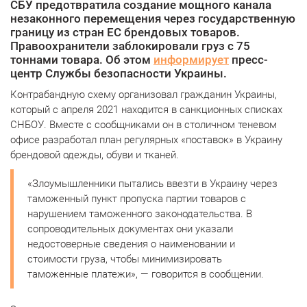
СБУ предотвратила создание мощного канала
незаконного перемещения через государственную
границу из стран ЕС брендовых товаров.
Правоохранители заблокировали груз с 75
тоннами товара. Об этом
информирует
пресс-
центр Службы безопасности Украины.
Контрабандную схему организовал гражданин Украины,
который с апреля 2021 находится в санкционных списках
СНБОУ. Вместе с сообщниками он в столичном теневом
офисе разработал план регулярных «поставок» в Украину
брендовой одежды, обуви и тканей.
«Злоумышленники пытались ввезти в Украину через
таможенный пункт пропуска партии товаров с
нарушением таможенного законодательства. В
сопроводительных документах они указали
недостоверные сведения о наименовании и
стоимости груза, чтобы минимизировать
таможенные платежи», — говорится в сообщении.