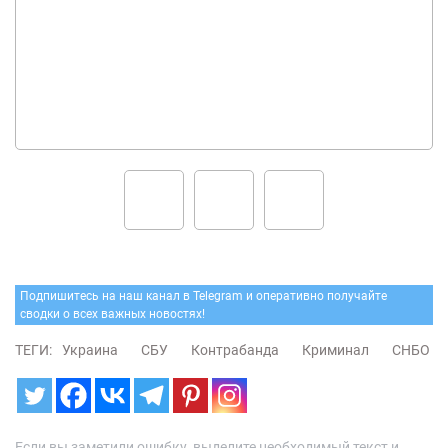
Подпишитесь на наш канал в Telegram и оперативно получайте
сводки о всех важных новостях!
ТЕГИ:
Украина
СБУ
Контрабанда
Криминал
СНБО
Если вы заметили ошибку, выделите необходимый текст и