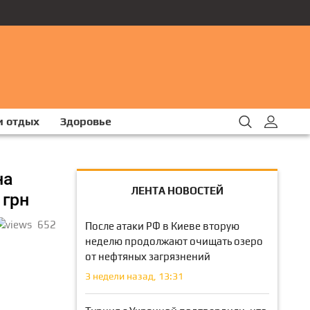
и отдых
Здоровье
на
ЛЕНТА НОВОСТЕЙ
 грн
652
После атаки РФ в Киеве вторую
неделю продолжают очищать озеро
от нефтяных загрязнений
3 недели назад, 13:31