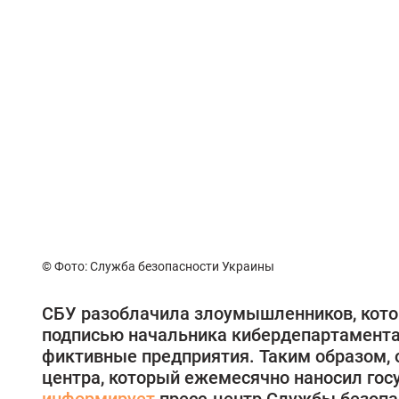
© Фото: Служба безопасности Украины
CБУ разоблачила злоумышленников, кото
подписью начальника кибердепартамента
фиктивные предприятия. Таким образом, 
центра, который ежемесячно наносил гос