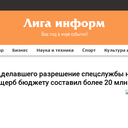
ир
Бизнес
Наука и техника
Спорт
Культура 
дделавшего разрешение спецслужбы 
щерб бюджету составил более 20 млн