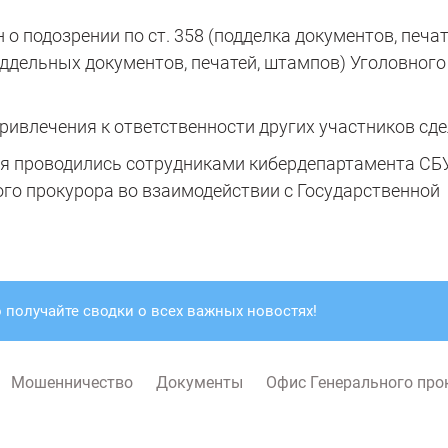
о подозрении по ст. 358 (подделка документов, печат
ддельных документов, печатей, штампов) Уголовного
ивлечения к ответственности других участников сде
я проводились сотрудниками кибердепартамента СБ
го прокурора во взаимодействии с Государственной
 получайте сводки о всех важных новостях!
Мошенничество
Документы
Офис Генерального про