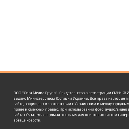
ООО "Лига Медиа Групп". Свидетельство о регистрации СМИ: КВ
выдано Министерством Юстиции Украины. Все права на любые м
сайте, защищены в соответствии с Украинским и международным
праве и смежных правах. При использовании фото, аудио/видео 
сайта обязательна прямая открытая для поисковых систем гиперс
абзаце новости.