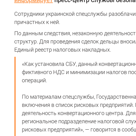
информирует
пресс-центр Службы безопа
Сотрудники украинской спецслужбы разоблачил
причастных к ней.
По данным следствия, незаконную деятельност
структур. Для проведения сделок дельцы внос
Единый реестр налоговых накладных.
«Как установила СБУ, данный конвертацион
фиктивного НДС и минимизации налогов п
операций.
По материалам спецслужбы, Государственна
включения в список рисковых предприятий.
деятельность конвертационного центра. Для
региональное подразделение налоговой слу
рисковых предприятий», — говорится в сооб