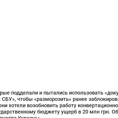
рые подделали и пытались использовать «док
 СБУ», чтобы «разморозить» ранее заблокиро
они хотели возобновить работу конвертационно
ударственному бюджету ущерб в 20 млн грн. О