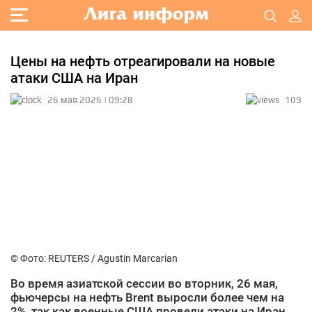
Цены на нефть отреагировали на новые
атаки США на Иран
26 мая 2026 | 09:28
109
© Фото: REUTERS / Agustin Marcarian
Во время азиатской сессии во вторник, 26 мая,
фьючерсы на нефть Brent выросли более чем на
2%, так как военные США провели атаки на Иран,