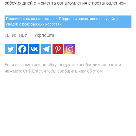
рабочих дней с момента ознакомления с постановлением.
Подпишитесь на наш канал в Telegram и оперативно получайте
сводки о всех важных новостях!
ТЕГИ:
НБУ
Укрпошта
Если вы заметили ошибку, выделите необходимый текст и
нажмите Ctrl+Enter, чтобы сообщить нам об этом