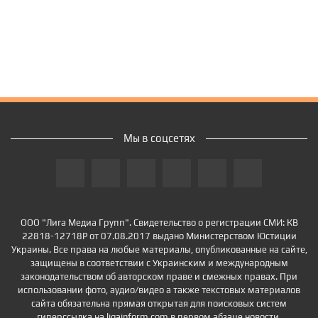
Мы в соцсетях
ООО "Лига Медиа Групп". Свидетельство о регистрации СМИ: КВ
22818-12718Р от 07.08.2017 выдано Министерством Юстиции
Украины. Все права на любые материалы, опубликованные на сайте,
защищены в соответствии с Украинским и международным
законодательством об авторском праве и смежных правах. При
использовании фото, аудио/видео а также текстовых материалов
сайта обязательна прямая открытая для поисковых систем
гиперссылка на ligainform.com в первом абзаце новости.