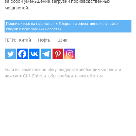
за собой уменьшение загрузки производственных
мощностей.
Подпишитесь на наш канал в Telegram и оперативно получайте
сводки о всех важных новостях!
ТЕГИ:
Китай
Нефть
Цена
Если вы заметили ошибку, выделите необходимый текст и
нажмите Ctrl+Enter, чтобы сообщить нам об этом