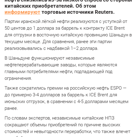
китайских приобретателей. Об этом
информируют
торговые источники Reuters.
Партии иранской лёгкой нефти реализуются с уступкой от
50 центов до 1 доллара за баррель к контракту ICE Brent
для отгрузки в восточную китайскую провинцию Шаньдун в
текущем месяце. Для сравнения, ранее эти партии
реализовывались с надбавкой 1–2 доллара.
В Шаньдуне функционируют независимые
нефтеперерабатывающие заводы, которые являются
главными потребителями нефти, подпадающей под
ограничения.
Также сократились премии на российскую нефть ESPO —
до примерно 3-4 долларов за баррель к ICE Brent для
июньских отгрузок, в сравнении с 4-5 долларами месяцем
ранее.
По словам экспертов, независимые китайские НПЗ
сокращают объемы приобретений по причине высоких
стоимостей и невыгодности переработки, что также влечет