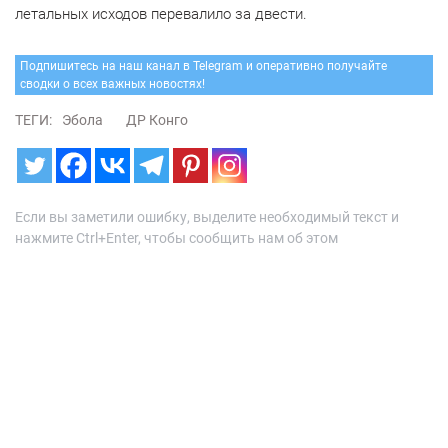
летальных исходов перевалило за двести.
Подпишитесь на наш канал в Telegram и оперативно получайте
сводки о всех важных новостях!
ТЕГИ:
Эбола
ДР Конго
Если вы заметили ошибку, выделите необходимый текст и
нажмите Ctrl+Enter, чтобы сообщить нам об этом