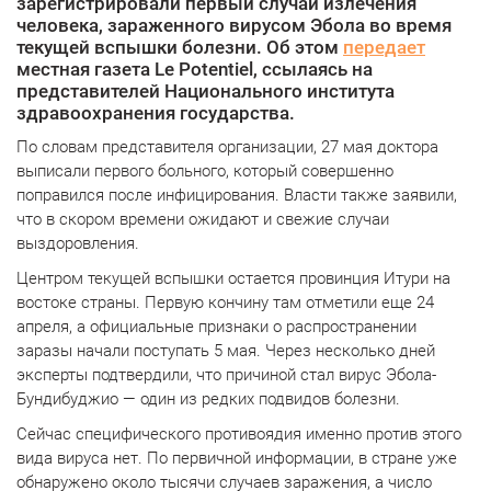
зарегистрировали первый случай излечения
человека, зараженного вирусом Эбола во время
текущей вспышки болезни. Об этом
передает
местная газета Le Potentiel, ссылаясь на
представителей Национального института
здравоохранения государства.
По словам представителя организации, 27 мая доктора
выписали первого больного, который совершенно
поправился после инфицирования. Власти также заявили,
что в скором времени ожидают и свежие случаи
выздоровления.
Центром текущей вспышки остается провинция Итури на
востоке страны. Первую кончину там отметили еще 24
апреля, а официальные признаки о распространении
заразы начали поступать 5 мая. Через несколько дней
эксперты подтвердили, что причиной стал вирус Эбола-
Бундибуджио — один из редких подвидов болезни.
Сейчас специфического противоядия именно против этого
вида вируса нет. По первичной информации, в стране уже
обнаружено около тысячи случаев заражения, а число