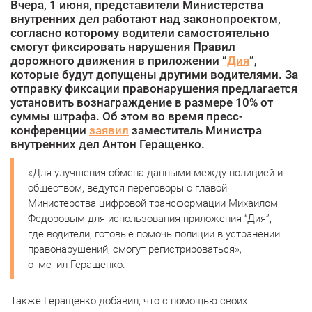
Вчера, 1 июня, представители Министерства
внутренних дел работают над законопроектом,
согласно которому водители самостоятельно
смогут фиксировать нарушения Правил
дорожного движения в приложении “
Дия
”,
которые будут допущены другими водителями. За
отправку фиксации правонарушения предлагается
установить вознаграждение в размере 10% от
суммы штрафа. Об этом во время пресс-
конференции
заявил
заместитель Министра
внутренних дел Антон Геращенко.
«Для улучшения обмена данными между полицией и
обществом, ведутся переговоры с главой
Министерства цифровой трансформации Михаилом
Федоровым для использования приложения “Дия”,
где водители, готовые помочь полиции в устранении
правонарушений, смогут регистрироваться», —
отметил Геращенко.
Также Геращенко добавил, что с помощью своих