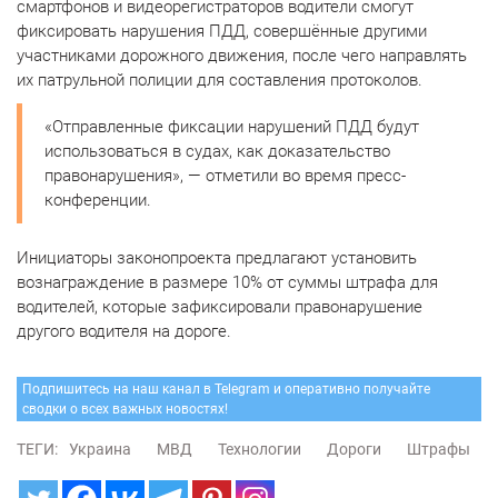
смартфонов и видеорегистраторов водители смогут
фиксировать нарушения ПДД, совершённые другими
участниками дорожного движения, после чего направлять
их патрульной полиции для составления протоколов.
«Отправленные фиксации нарушений ПДД будут
использоваться в судах, как доказательство
правонарушения», — отметили во время пресс-
конференции.
Инициаторы законопроекта предлагают установить
вознаграждение в размере 10% от суммы штрафа для
водителей, которые зафиксировали правонарушение
другого водителя на дороге.
Подпишитесь на наш канал в Telegram и оперативно получайте
сводки о всех важных новостях!
ТЕГИ:
Украина
МВД
Технологии
Дороги
Штрафы