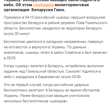
небо. Об этом
сообщила
мониторинговая
организация Беларуски Гаюн.
Примерно в 04:10 российский «шахед» нарушил воздушное
пространство Беларуси в районе деревни Лоев Гомельского
области. Беспилотник находился на территории Беларуси
около 30 минут.
Беспилотник двигался в западном направлении, повернул
на юго-восток и вернулся в Украину. По данным
аналитиков, «шахед» летел в район Славтича и был замечен
в 05:05.
Когда «шахед» залетел в Беларусь, истребитель выполнял
задание над Гомельской областью. Самолет поднялся в
небо с аэродрома в Барановичах около 03:40.
Это не первый случай, когда российские ударные
беспилотники залетают в Беларусь во время обстрелов
Украины. Ранее белорусская авиация уничтожила
несколько беспилотников «шахедов».