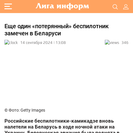
Еще один «потерянный» беспилотник
замечен в Беларуси
14 сентября 2024 | 13:08
346
© Фото: Getty Images
Российские беспилотники-камикадзе вновь
налетели на Беларусь в ходе ночной атаки на
Украину. Белорусская авиация была поднята в