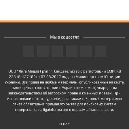
Мы в соцсетях
ООО "Лига Медиа Групп". Свидетельство о регистрации СМИ: КВ
22818-12718Р от 07.08.2017 выдано Министерством Юстиции
Украины. Все права на любые материалы, опубликованные на сайте,
защищены в соответствии с Украинским и международным
законодательством об авторском праве и смежных правах. При
использовании фото, аудио/видео а также текстовых материалов
сайта обязательна прямая открытая для поисковых систем
гиперссылка на ligainform.com в первом абзаце новости.
О нас