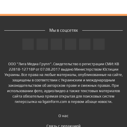
Мы в соцсетях
ООО "Лига Медиа Групп". Свидетельство о регистрации СМИ: КВ
22818-12718Р от 07.08.2017 выдано Министерством Юстиции
Украины. Все права на любые материалы, опубликованные на сайте,
защищены в соответствии с Украинским и международным
законодательством об авторском праве и смежных правах. При
использовании фото, аудио/видео а также текстовых материалов
сайта обязательна прямая открытая для поисковых систем
гиперссылка на ligainform.com в первом абзаце новости.
О нас
Связь с редакцией