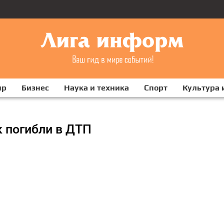
ир
Бизнес
Наука и техника
Спорт
Культура 
 погибли в ДТП