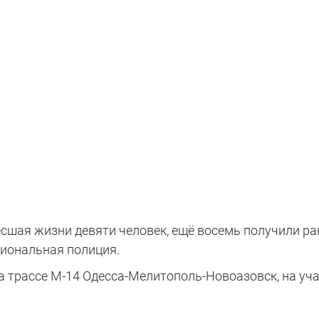
сшая жизни девяти человек, ещё восемь получили ра
иональная полиция.
на трассе М-14 Одесса-Мелитополь-Новоазовск, на уч