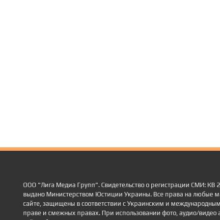
ООО "Лига Медиа Групп". Свидетельство о регистрации СМИ: КВ
выдано Министерством Юстиции Украины. Все права на любые м
сайте, защищены в соответствии с Украинским и международным
праве и смежных правах. При использовании фото, аудио/видео 