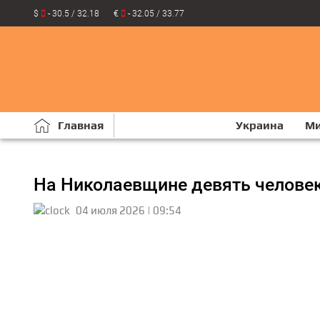
$
- 30.5 / 32.18
€
- 32.05 / 33.77
Главная
Украина
М
На Николаевщине девять человек
04 июля 2026 | 09:54