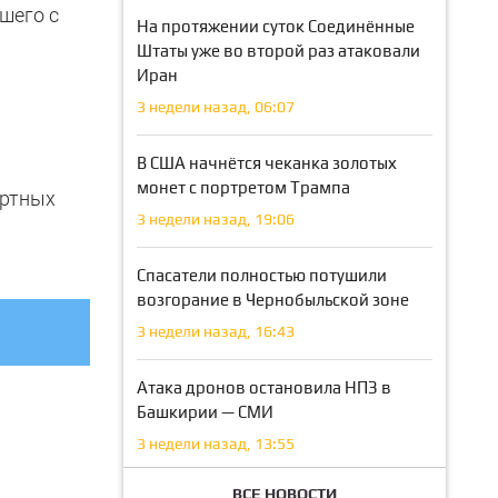
шего с
На протяжении суток Соединённые
Штаты уже во второй раз атаковали
Иран
3 недели назад, 06:07
В США начнётся чеканка золотых
монет с портретом Трампа
ортных
3 недели назад, 19:06
Спасатели полностью потушили
возгорание в Чернобыльской зоне
3 недели назад, 16:43
Атака дронов остановила НПЗ в
Башкирии — СМИ
3 недели назад, 13:55
ВСЕ НОВОСТИ