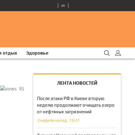
UA
и отдых
Здоровье
ЛЕНТА НОВОСТЕЙ
95
После атаки РФ в Киеве вторую
неделю продолжают очищать озеро
от нефтяных загрязнений
3 недели назад, 13:31