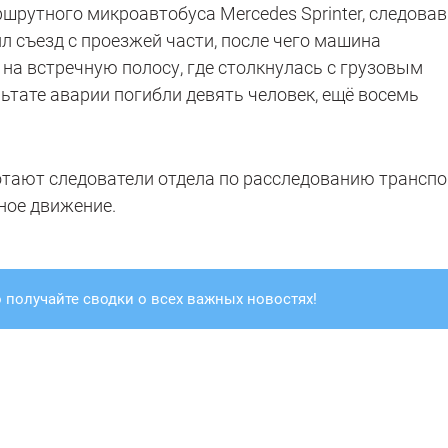
рутного микроавтобуса Mercedes Sprinter, следовав
л съезд с проезжей части, после чего машина
на встречную полосу, где столкнулась с грузовым
ьтате аварии погибли девять человек, ещё восемь
отают следователи отдела по расследованию трансп
ное движение.
 получайте сводки о всех важных новостях!