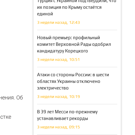
Турция с Украиной подтвердили, что
их позиция по Крыму остаётся
единой
3 недели назад, 12:43
Новый премьер: профильный
комитет Верховной Рады одобрил
кандидатуру Корецкого
3 недели назад, 10:51
Атаки со стороны России: в шести
областях Украины отключено
электричество
3 недели назад, 10:19
нения. Об
В 39 лет Месси по-прежнему
астке
устанавливает рекорды
3 недели назад, 09:15