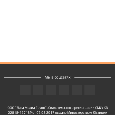
Мы в соцсетях
ООО "Лига Медиа Групп". Свидетельство о регистрации СМИ: КВ
22818-12718Р от 07.08.2017 выдано Министерством Юстиции