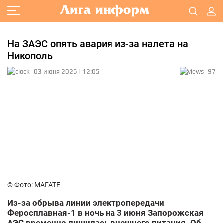
На ЗАЭС опять авария из-за налета на
Никополь
03 июня 2026 | 12:05
97
© Фото: МАГАТЕ
Из-за обрыва линии электропередачи
Феросплавная-1 в ночь на 3 июня Запорожская
АЭС временно лишилась внешнего питания. Об