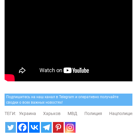
Подпишитесь на наш канал в Telegram и оперативно получайте
сводки о всех важных новостях!
ТЕГИ:
Украина
Харьков
МВД
Полиция
Нацполиция