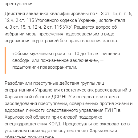
преступления.
Действия заказчика квалифицированы по ч. 3 ст. 15, п. п. 6,
12 ч. 2 ст. 115 Уголовного кодекса Украины, исполнителя –
ч. 3 ст. 15, п. 12 ч. 2 ст. 115 УКУ.
Решается вопрос об
избрании меры пресечения подозреваемым в виде
содержания под стражей без права внесения залога.
«Обоим мужчинам грозит от 10 до 15 лет лишения
свободы или пожизненное заключение», —
подытожили правоохранители.
Разоблачили преступные действия группы лиц
оперативники Управления стратегических расследований в
Харьковской области ДСР НПУ и следователи отдела
расследования преступлений, совершенных против жизни и
здоровья личности следственного управления ГУНП в
Харьковской области при силовой поддержке
спецподразделения КОРД. Процессуальное руководство в
уголовном производстве осуществляет Харьковская
областная прокуратура.