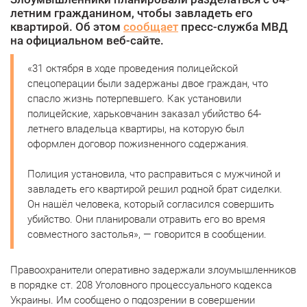
летним гражданином, чтобы завладеть его
квартирой. Об этом
сообщает
пресс-служба МВД
на официальном веб-сайте.
«31 октября в ходе проведения полицейской
спецоперации были задержаны двое граждан, что
спасло жизнь потерпевшего. Как установили
полицейские, харьковчанин заказал убийство 64-
летнего владельца квартиры, на которую был
оформлен договор пожизненного содержания.
Полиция установила, что расправиться с мужчиной и
завладеть его квартирой решил родной брат сиделки.
Он нашёл человека, который согласился совершить
убийство. Они планировали отравить его во время
совместного застолья», — говорится в сообщении.
Правоохранители оперативно задержали злоумышленников
в порядке ст. 208 Уголовного процессуального кодекса
Украины. Им сообщено о подозрении в совершении