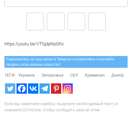
https://youtu.be/VTGjdpNpGKc
Подпишитесь на наш канал в Telegram и оперативно получайте
сводки о всех важных новостях!
ТЕГИ:
Украина
Запорожье
СБУ
Криминал
Днепр
Если вы заметили ошибку, выделите необходимый текст и
нажмите Ctrl+Enter, чтобы сообщить нам об этом