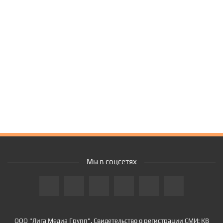
Мы в соцсетях
ООО "Лига Медиа Групп". Свидетельство о регистрации СМИ: КВ