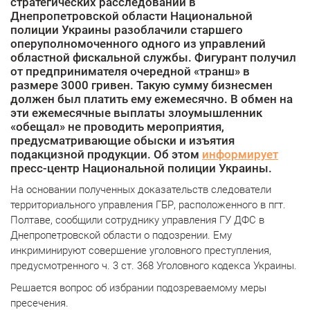
стратегических расследований в
Днепропетровской области Национальной
полиции Украины разоблачили старшего
оперуполномоченного одного из управлений
областной фискальной службы. Фигурант получил
от предпринимателя очередной «транш» в
размере 3000 гривен. Такую сумму бизнесмен
должен был платить ему ежемесячно. В обмен на
эти ежемесячные выплаты злоумышленник
«обещал» не проводить мероприятия,
предусматривающие обыски и изъятия
подакцизной продукции. Об этом
информирует
пресс-центр Национальной полиции Украины.
На основании полученных доказательств следователи
территориального управления ГБР, расположенного в пгт.
Полтаве, сообщили сотруднику управления ГУ ДФС в
Днепропетровской области о подозрении. Ему
инкриминируют совершение уголовного преступления,
предусмотренного ч. 3 ст. 368 Уголовного кодекса Украины.
Решается вопрос об избрании подозреваемому меры
пресечения.