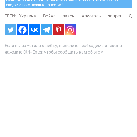
сводки о всех важных новостях!
ТЕГИ:
Украина
Война
закон
Алкоголь
запрет
Дон
Если вы заметили ошибку, выделите необходимый текст и
нажмите Ctrl+Enter, чтобы сообщить нам об этом