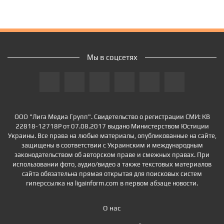
Мы в соцсетях
ООО "Лига Медиа Групп". Свидетельство о регистрации СМИ: КВ
22818-12718Р от 07.08.2017 выдано Министерством Юстиции
Украины. Все права на любые материалы, опубликованные на сайте,
защищены в соответствии с Украинским и международным
законодательством об авторском праве и смежных правах. При
использовании фото, аудио/видео а также текстовых материалов
сайта обязательна прямая открытая для поисковых систем
гиперссылка на ligainform.com в первом абзаце новости.
О нас