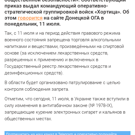
приказ выдал командующий оперативно-
стратегической группировкой войск «Хортица». Об
этом
говорится
на сайте Донецкой ОГА в
понедельник, 11 июля.
Так, с 11 июля и на период действия правового режима
военного состояния запрещена торговля алкогольными
напитками и веществами, произведёнными на спиртовой
основе (за исключением лекарственных средств,
разрешенных к применению и включенных в
Государственный реестр лекарственных средств и
дезинфекционных средств).
В области будет организовано патрулирование с целью
контроля соблюдения запрета.
Отметим, что сегодня, 11 июля, в Украине также вступили в
силу изменения в антитабачном законе (№ 1978-ІХ),
запрещающие курение электронных сигарет и кальянов в
общественных местах.
Подпишитесь на наш канал в Telegram и оперативно получайте