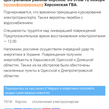
проинформировала
Херсонская ГВА.
Подчеркивается, что временно прекращено курсирование
электротранспорта. Также вероятны перебои с
водоснабжением.
Специалисты трудятся над ликвидацией повреждений.
Предположительное время восстановления электропитания
— 12.00.
Напомним, россияне осуществили очередной удар по
энергетике в Украине. Повреждения получили
энергообъекты в Харьковской, Одесской и Донецкой
областях. Также из-за обстрелов были обесточены
населенные пункты в Одесской и Днепропетровской
областях.
Подпишитесь на наш канал в Telegram и оперативно получайте
сводки о всех важных новостях!
ТЕГИ:
Херсон
отключения электроэнергии