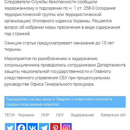
Следователи Службы безопасности сообщили
задержанному о подозрении по ч. 1 ст. 258-3 (создание
террористической группы или террористической
организации) Уголовного кодекса Украины. Решается
вопрос об избрании меры пресечения в виде содержания
под стражей.
Санкция статьи предусматривает наказание до 15 лет
тюрьмы.
Мероприятия по разоблачению и задержанию
злоумышленника проводились сотрудниками Департамента
защиты национальной государственности и Главного
следственного управления СБУ при процессуальном
руководстве Офиса Генерального прокурора.
Подпишитесь на наш канал в Telegram и оперативно получайте
сводки о всех важных новостях!
ТЕГИ:
Украина
ЛНР
СБУ
Задержание
Киевская обла