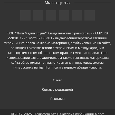
Мы в соцсетях
ООО "Лига Медиа Групп". Свидетельство о регистрации СМИ: КВ
22818-12718Р от 07.08.2017 выдано Министерством Юстиции
Украины. Все права на любые материалы, опубликованные на сайте,
защищены в соответствии с Украинским и международным
законодательством об авторском праве и смежных правах. При
использовании фото, аудио/видео а также текстовых материалов
сайта обязательна прямая открытая для поисковых систем
гиперссылка на ligainform.com в первом абзаце новости.
О нас
Связь с редакцией
Реклама
© 2017-2025 - ligainform.net. Некоторые публикации могут