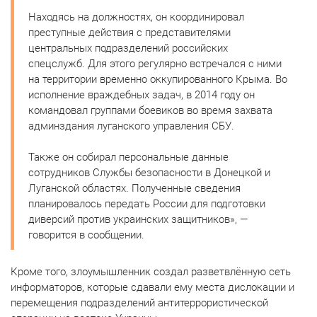
Находясь на должностях, он координировал
преступные действия с представителями
центральных подразделений российских
спецслужб. Для этого регулярно встречался с ними
на территории временно оккупированного Крыма.
Во
исполнение враждебных задач, в 2014 году он
командовал группами боевиков во время захвата
админздания луганского управления СБУ.
Также он собирал персональные данные
сотрудников Службы безопасности в Донецкой и
Луганской областях. Полученные сведения
планировалось передать России для подготовки
диверсий против украинских защитников», —
говорится в сообщении.
Кроме того, злоумышленник создал разветвлённую сеть
информаторов, которые сдавали ему места дислокации и
перемещения подразделений антитеррористической