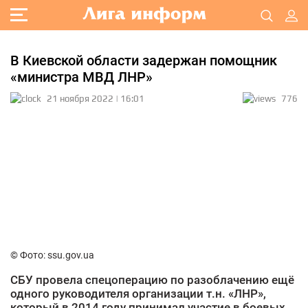
В Киевской области задержан помощник
«министра МВД ЛНР»
21 ноября 2022 | 16:01
776
© Фото: ssu.gov.ua
СБУ провела спецоперацию по разоблачению ещё
одного руководителя организации т.н. «ЛНР»,
который в 2014 году принимал участие в боевых