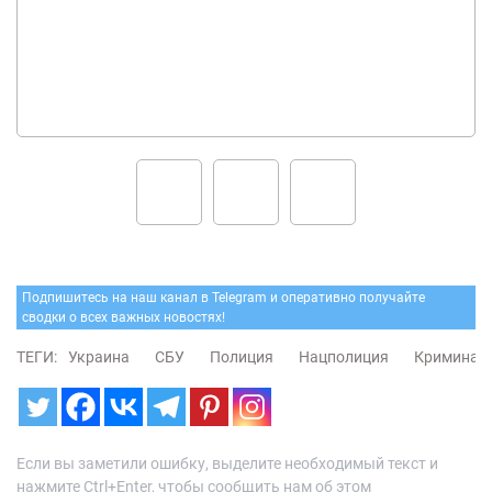
Подпишитесь на наш канал в Telegram и оперативно получайте
сводки о всех важных новостях!
ТЕГИ:
Украина
СБУ
Полиция
Нацполиция
Криминал
Если вы заметили ошибку, выделите необходимый текст и
нажмите Ctrl+Enter, чтобы сообщить нам об этом