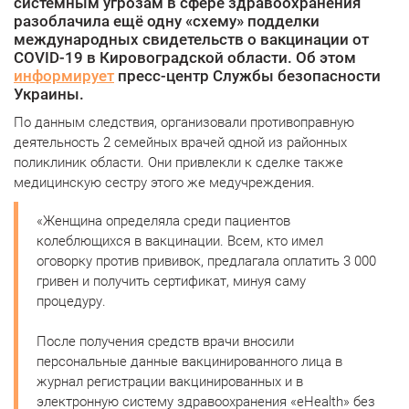
системным угрозам в сфере здравоохранения
разоблачила ещё одну «схему» подделки
международных свидетельств о вакцинации от
COVID-19 в Кировоградской области. Об этом
информирует
пресс-центр Службы безопасности
Украины.
По данным следствия, организовали противоправную
деятельность 2 семейных врачей одной из районных
поликлиник области. Они привлекли к сделке также
медицинскую сестру этого же медучреждения.
«Женщина определяла среди пациентов
колеблющихся в вакцинации. Всем, кто имел
оговорку против прививок, предлагала оплатить 3 000
гривен и получить сертификат, минуя саму
процедуру.
После получения средств врачи вносили
персональные данные вакцинированного лица в
журнал регистрации вакцинированных и в
электронную систему здравоохранения «eHealth» без