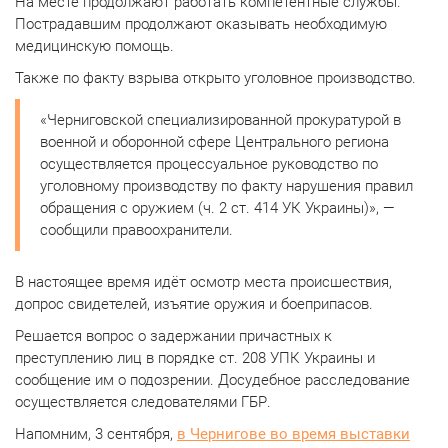
На месте продолжают работать компетентные службы.
Пострадавшим продолжают оказывать необходимую
медицинскую помощь.
Также по факту взрыва открыто уголовное производство.
«Черниговской специализированной прокуратурой в
военной и оборонной сфере Центрального региона
осуществляется процессуальное руководство по
уголовному производству по факту нарушения правил
обращения с оружием (ч. 2 ст. 414 УК Украины)», —
сообщили правоохранители.
В настоящее время идёт осмотр места происшествия,
допрос свидетелей, изъятие оружия и боеприпасов.
Решается вопрос о задержании причастных к
преступлению лиц в порядке ст. 208 УПК Украины и
сообщение им о подозрении. Досудебное расследование
осуществляется следователями ГБР.
Напомним, 3 сентября,
в Чернигове во время выставки