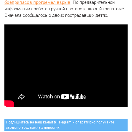
боеприпасов прогремел взрыв
. По предварительной
информации сработал ручной противотанковый гранатомёт.
Сначала сообщалось о двоих пострадавших детях.
Подпишитесь на наш канал в Telegram и оперативно получайте
сводки о всех важных новостях!