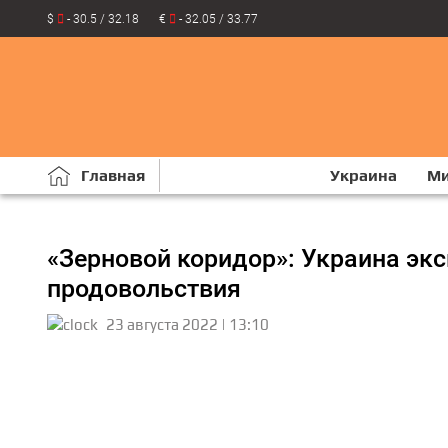
$
- 30.5 / 32.18
€
- 32.05 / 33.77
Главная
Украина
М
«Зерновой коридор»: Украина экс
продовольствия
23 августа 2022 | 13:10