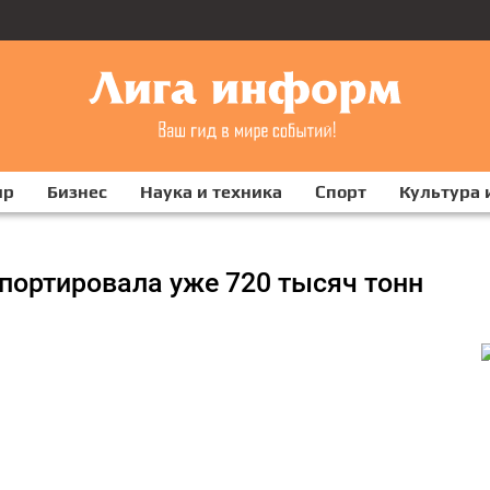
ир
Бизнес
Наука и техника
Спорт
Культура 
портировала уже 720 тысяч тонн