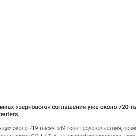
амках «зернового» соглашения уже около 720 т
euters.
ящих около 719 тысяч 549 тонн продовольствия, поки