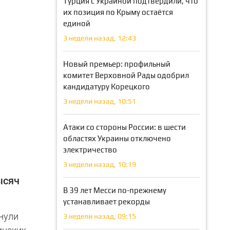
Турция с Украиной подтвердили, что
их позиция по Крыму остаётся
единой
3 недели назад, 12:43
Новый премьер: профильный
комитет Верховной Рады одобрил
кандидатуру Корецкого
3 недели назад, 10:51
Атаки со стороны России: в шести
областях Украины отключено
электричество
3 недели назад, 10:19
ысяч
В 39 лет Месси по-прежнему
устанавливает рекорды
нули
3 недели назад, 09:15