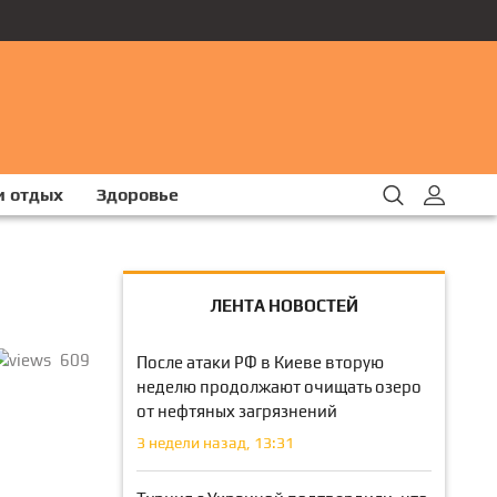
и отдых
Здоровье
ЛЕНТА НОВОСТЕЙ
609
После атаки РФ в Киеве вторую
неделю продолжают очищать озеро
от нефтяных загрязнений
3 недели назад, 13:31