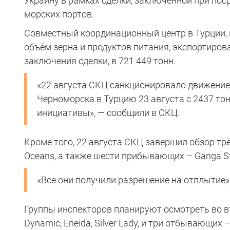
Украину в рамках сделки, заключенной при пос
морских портов.
Совместный координационный центр в Турции, 
объём зерна и продуктов питания, экспортиров
заключения сделки, в 721 449 тонн.
«22 августа СКЦ санкционировало движение о
Черноморска в Турцию 23 августа с 2437 то
инициативы», — сообщили в СКЦ.
Кроме того, 22 августа СКЦ завершил обзор трё
Oceans, а также шести прибывающих – Ganga Star,
«Все они получили разрешение на отплытие»
Группы инспекторов планируют осмотреть во в
Dynamic, Eneida, Silver Lady, и три отбывающих — D