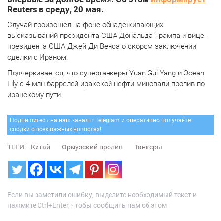
Reuters в среду, 20 мая.
Случай произошел на фоне обнадеживающих
высказываний президента США Дональда Трампа и вице-
президента США Джей Ди Венса о скором заключении
сделки с Ираном.
Подчеркивается, что супертанкеры Yuan Gui Yang и Ocean
Lily с 4 млн баррелей иракской нефти миновали пролив по
иранскому пути.
Подпишитесь на наш канал в Telegram и оперативно получайте
сводки о всех важных новостях!
ТЕГИ:
Китай
Ормузский пролив
Танкеры
Если вы заметили ошибку, выделите необходимый текст и
нажмите Ctrl+Enter, чтобы сообщить нам об этом