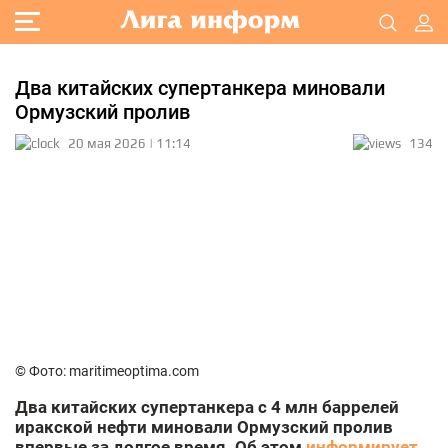
Два китайских супертанкера миновали
Ормузский пролив
20 мая 2026 | 11:14
134
© Фото: maritimeoptima.com
Два китайских супертанкера с 4 млн баррелей
иракской нефти миновали Ормузский пролив
впервые за долгое время. Об этом
информирует