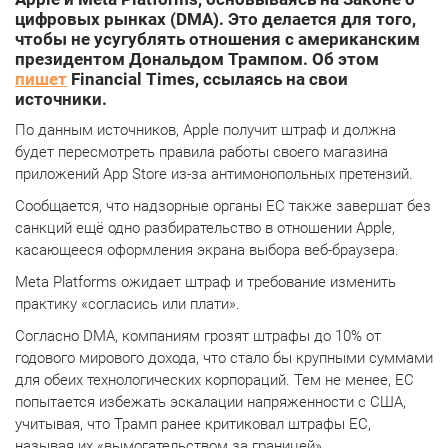
цифровых рынках (DMA). Это делается для того,
чтобы не усугублять отношения с американским
президентом Дональдом Трампом. Об этом
пишет
Financial Times, ссылаясь на свои
источники.
По данным источников, Apple получит штраф и должна
будет пересмотреть правила работы своего магазина
приложений App Store из-за антимонопольных претензий.
Сообщается, что надзорные органы ЕС также завершат без
санкций ещё одно разбирательство в отношении Apple,
касающееся оформления экрана выбора веб-браузера.
Meta Platforms ожидает штраф и требование изменить
практику «согласись или плати».
Согласно DMA, компаниям грозят штрафы до 10% от
годового мирового дохода, что стало бы крупными суммами
для обеих технологических корпораций. Тем не менее, ЕС
попытается избежать эскалации напряженности с США,
учитывая, что Трамп ранее критиковал штрафы ЕС,
называя их «вымогательством за границей».