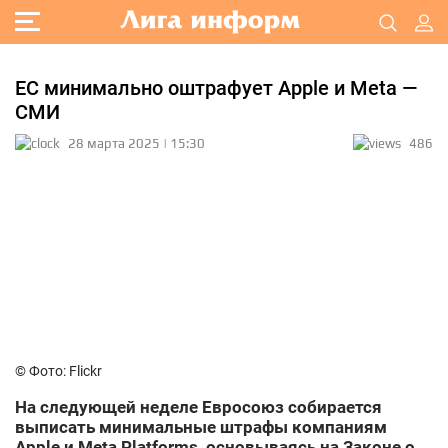
ЕС минимально оштрафует Apple и Meta —
СМИ
28 марта 2025 | 15:30
486
© Фото: Flickr
На следующей неделе Евросоюз собирается
выписать минимальные штрафы компаниям
Apple и Meta Platforms, основываясь на Законе о