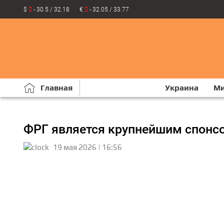
$
- 30.5 / 32.18
€
- 32.05 / 33.77
Главная
Украина
М
ФРГ является крупнейшим спонсо
19 мая 2026 | 16:56