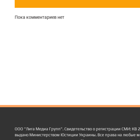
Пока комментариев нет
ООО "Лига Медиа Групп". Свидетельство о регистрации СМИ: КВ
выдано Министерством Юстиции Украины. Все права на любые м