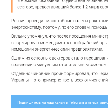
«Германия оказывает содействие Украине. 
секторе, предоставивший более 1,2 млрд ев
Россия проводит масштабные налеты ракетами
энергосистему, поэтому, по его словам, помощ
Вильмс упомянул, что после посещения минист
сформирован межведомственный рабочий орган
немецкими энергетическими предприятиями.
Одним из основных векторов стало наращиван
сравнении с минувшим отопительным сезоном.
Отдельно чиновник проинформировал, что Герм
Украины – это примерно треть всех отчислений
Подпишитесь на наш канал в Telegram и оперативно