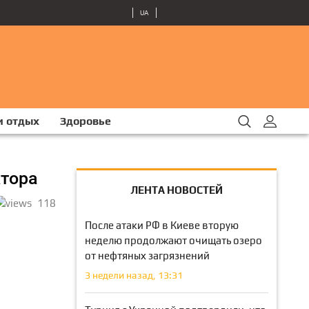
UA
и отдых
Здоровье
ктора
ЛЕНТА НОВОСТЕЙ
118
После атаки РФ в Киеве вторую
неделю продолжают очищать озеро
от нефтяных загрязнений
3 недели назад, 13:31