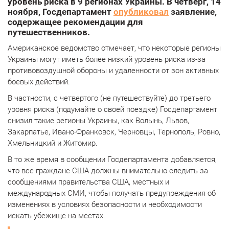
уровень риска в 9 регионах Украины. В четверг, 14
ноября, Госдепартамент
опубликовал
заявление,
содержащее рекомендации для
путешественников.
Американское ведомство отмечает, что некоторые регионы
Украины могут иметь более низкий уровень риска из-за
противовоздушной обороны и удаленности от зон активных
боевых действий.
В частности, с четвертого (не путешествуйте) до третьего
уровня риска (подумайте о своей поездке) Госдепартамент
снизил такие регионы Украины, как Волынь, Львов,
Закарпатье, Ивано-Франковск, Черновцы, Тернополь, Ровно,
Хмельницкий и Житомир.
В то же время в сообщении Госдепартамента добавляется,
что все граждане США должны внимательно следить за
сообщениями правительства США, местных и
международных СМИ, чтобы получать предупреждения об
изменениях в условиях безопасности и необходимости
искать убежище на местах.