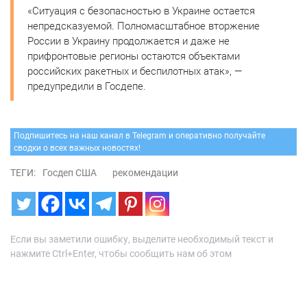
«Ситуация с безопасностью в Украине остается
непредсказуемой. Полномасштабное вторжение
России в Украину продолжается и даже не
прифронтовые регионы остаются объектами
российских ракетных и беспилотных атак», —
предупредили в Госдепе.
Подпишитесь на наш канал в Telegram и оперативно получайте
сводки о всех важных новостях!
ТЕГИ:
Госдеп США
рекомендации
Если вы заметили ошибку, выделите необходимый текст и
нажмите Ctrl+Enter, чтобы сообщить нам об этом