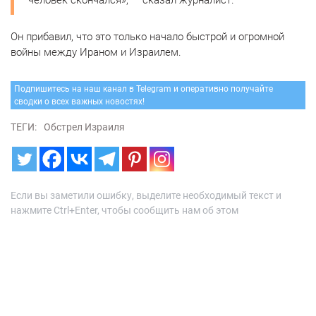
человек скончался», — сказал журналист.
Он прибавил, что это только начало быстрой и огромной
войны между Ираном и Израилем.
Подпишитесь на наш канал в Telegram и оперативно получайте
сводки о всех важных новостях!
ТЕГИ:
Обстрел Израиля
Если вы заметили ошибку, выделите необходимый текст и
нажмите Ctrl+Enter, чтобы сообщить нам об этом