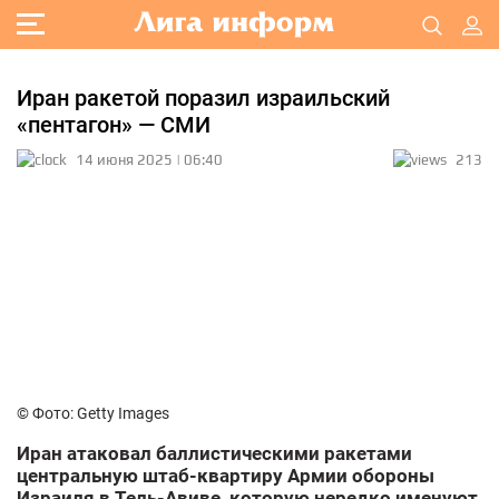
Иран ракетой поразил израильский
«пентагон» — СМИ
14 июня 2025 | 06:40
213
© Фото: Getty Images
Иран атаковал баллистическими ракетами
центральную штаб-квартиру Армии обороны
Израиля в Тель-Авиве, которую нередко именуют