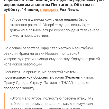
израильским аналогом Пентагона. Об этом в
субботу, 14 июня,
передаёт
Fox News.
«Строение в данном комплексе недавно было
атаковано ракетой. Ущерб — существенный», —
доложил в прямом эфире корреспондент телеканала
с места происшествия.
По словам репортера, удар стал частью масштабной
реакции Ирана на атаки Израиля по ядерной
инфраструктуре и командному составу Корпуса стражей
исламской революции.
Несмотря на применение развитой системы
противоракетной обороны, включая Железный купол,
Пращу Давида, Стрелу, Патриот и THAAD, ряд ракет
преодолел защиту.
«Этого мало, чтобы полностью пресечь атаку. Мы
наблюдали прямые попадания, как минимум один