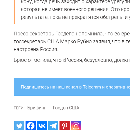
кону, когда речь заходит о характере урегул
которая не имеет военного решения. Это кр
результате, пока не прекратятся обстрелы и 
Пресс-секретарь Госдепа напомнила, что во в
госсекретарь США Марко Рубио заявил, что в т
настроена Россия.
Брюс отметила, что «Россия, безусловно, должн
Подпишитесь на наш канал в Telegram и оперативно
Брифинг
Госдеп США
ТЕГИ: