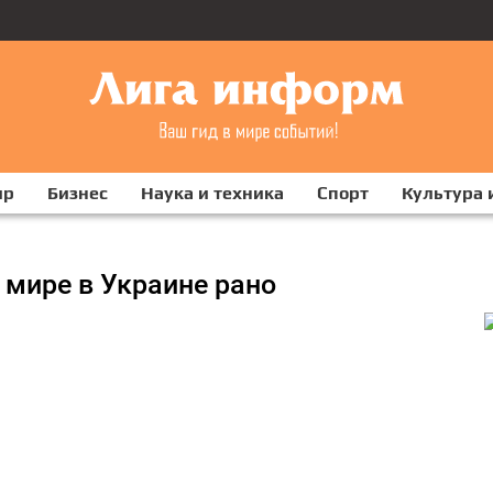
ир
Бизнес
Наука и техника
Спорт
Культура 
 мире в Украине рано