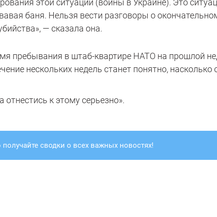
ирования этой ситуации (войны в Украине). Это ситуац
овавая баня. Нельзя вести разговоры о окончательно
убийства», — сказала она.
ремя пребывания в штаб-квартире НАТО на прошлой не
ечение нескольких недель станет понятно, насколько 
а отнестись к этому серьезно».
 получайте сводки о всех важных новостях!