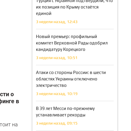
Турция с Украиной подтвердили, что
их позиция по Крыму остаётся
единой
3 недели назад, 12:43
Новый премьер: профильный
комитет Верховной Рады одобрил
кандидатуру Корецкого
3 недели назад, 10:51
Атаки со стороны России: в шести
областях Украины отключено
электричество
сти о
3 недели назад, 10:19
финге в
В 39 лет Месси по-прежнему
устанавливает рекорды
3 недели назад, 09:15
тоит на