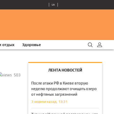
UA
и отдых
Здоровье
ЛЕНТА НОВОСТЕЙ
503
После атаки РФ в Киеве вторую
неделю продолжают очищать озеро
от нефтяных загрязнений
3 недели назад, 13:31