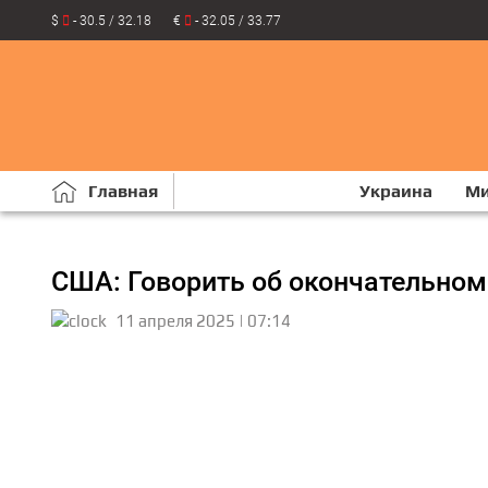
$
- 30.5 / 32.18
€
- 32.05 / 33.77
Главная
Украина
М
США: Говорить об окончательном
11 апреля 2025 | 07:14