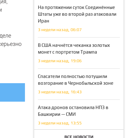
ия,
На протяжении суток Соединённые
м
Штаты уже во второй раз атаковали
Иран
3 недели назад, 06:07
деле
серьезно
В США начнётся чеканка золотых
монет с портретом Трампа
3 недели назад, 19:06
Спасатели полностью потушили
возгорание в Чернобыльской зоне
3 недели назад, 16:43
Атака дронов остановила НПЗ в
Башкирии — СМИ
3 недели назад, 13:55
ВСЕ НОВОСТИ