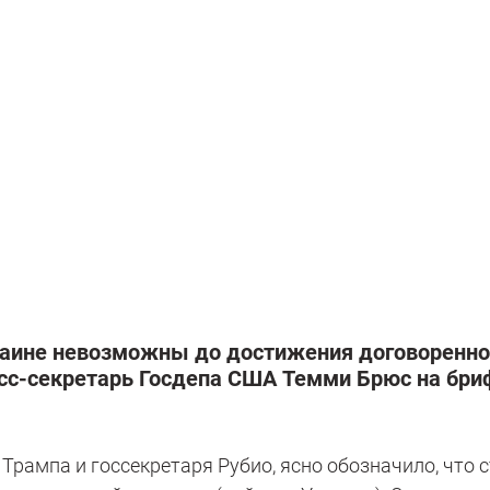
раине невозможны до достижения договоренно
сс-секретарь Госдепа США Темми Брюс на бри
Трампа и госсекретаря Рубио, ясно обозначило, что с