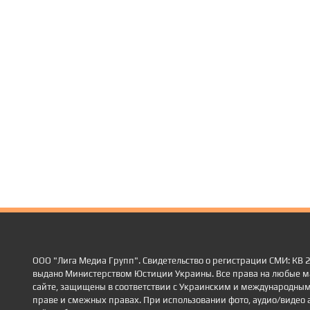
ООО "Лига Медиа Групп". Свидетельство о регистрации СМИ: КВ
выдано Министерством Юстиции Украины. Все права на любые м
сайте, защищены в соответствии с Украинским и международным
праве и смежных правах. При использовании фото, аудио/видео 