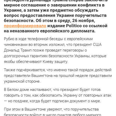
мирное соглашение о завершении конфликта в
Украине, а затем уже предметно обсуждать
вопрос предоставления Украине поручительств
безопасности. Об этом в среду, 26 ноября,
проинформировало
издание Politico со ссылкой
на неназванного европейского дипломата.
Рубио в ходе телефонной беседы с европейскими
чиновниками во вторник изложил, что президент США
Дональд Трамп позже проведет переговоры о
долгосрочных гарантиях безопасности Украины, которые
якобы обеспечивают Киеву защиту.
Также подчёркивается, что именно такой порядок действий
представители Вашингтона на прошлой неделе представили
украинской стороне.
В Белом доме настаивают, что президент будет готов
говорить о том, как обезопасить Украину от повторных атак
— но позднее, когда будет подписан документ о мире.
При этом в Вашингтоне уверяют, что поручительства
безопасности войдут в число пунктов любого мирного