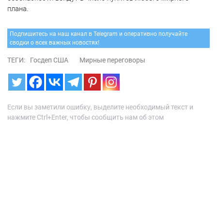
плана.
Подпишитесь на наш канал в Telegram и оперативно получайте
сводки о всех важных новостях!
ТЕГИ:
Госдеп США
Мирные переговоры
Если вы заметили ошибку, выделите необходимый текст и
нажмите Ctrl+Enter, чтобы сообщить нам об этом