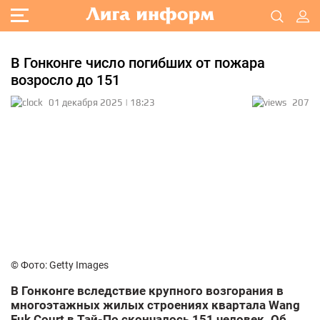
В Гонконге число погибших от пожара
возросло до 151
01 декабря 2025 | 18:23
207
© Фото: Getty Images
В Гонконге вследствие крупного возгорания в
многоэтажных жилых строениях квартала Wang
Fuk Court в Тай-По скончалось 151 человек. Об