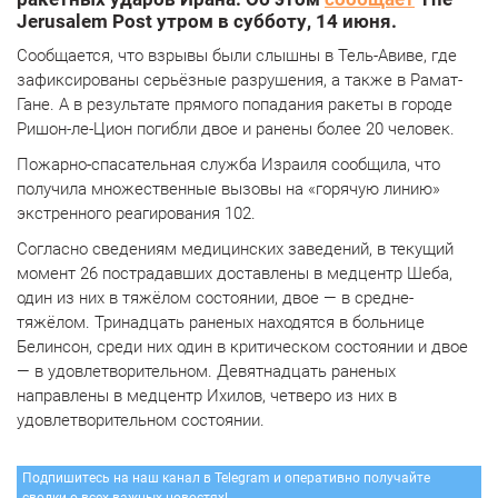
Jerusalem Post утром в субботу, 14 июня.
Сообщается, что взрывы были слышны в Тель-Авиве, где
зафиксированы серьёзные разрушения, а также в Рамат-
Гане. А в результате прямого попадания ракеты в городе
Ришон-ле-Цион погибли двое и ранены более 20 человек.
Пожарно-спасательная служба Израиля сообщила, что
получила множественные вызовы на «горячую линию»
экстренного реагирования 102.
Согласно сведениям медицинских заведений, в текущий
момент 26 пострадавших доставлены в медцентр Шеба,
один из них в тяжёлом состоянии, двое — в средне-
тяжёлом. Тринадцать раненых находятся в больнице
Белинсон, среди них один в критическом состоянии и двое
— в удовлетворительном. Девятнадцать раненых
направлены в медцентр Ихилов, четверо из них в
удовлетворительном состоянии.
Подпишитесь на наш канал в Telegram и оперативно получайте