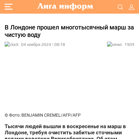
В Лондоне прошел многотысячный марш за
чистую воду
04 ноября 2024 | 08:18
1909
© Фото: BENJAMIN CREMEL/AFP/AFP
Тысячи людей вышли в воскресенье на марш в
Лондоне, требуя очистить забитые сточными
водами водотоки Великобритании. Об этом