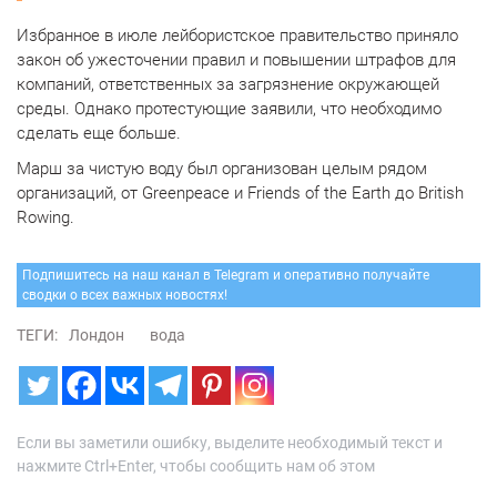
Избранное в июле лейбористское правительство приняло
закон об ужесточении правил и повышении штрафов для
компаний, ответственных за загрязнение окружающей
среды. Однако протестующие заявили, что необходимо
сделать еще больше.
Марш за чистую воду был организован целым рядом
организаций, от Greenpeace и Friends of the Earth до British
Rowing.
Подпишитесь на наш канал в Telegram и оперативно получайте
сводки о всех важных новостях!
ТЕГИ:
Лондон
вода
Если вы заметили ошибку, выделите необходимый текст и
нажмите Ctrl+Enter, чтобы сообщить нам об этом