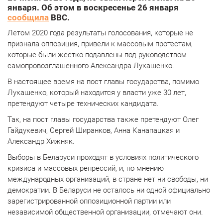
января. Об этом в воскресенье 26 января
сообщила
BBC.
Летом 2020 года результаты голосования, которые не
признала оппозиция, привели к массовым протестам,
которые были жестко подавлены под руководством
самопровозглашенного Александра Лукашенко.
В настоящее время на пост главы государства, помимо
Лукашенко, который находится у власти уже 30 лет,
претендуют четыре технических кандидата.
Так, на пост главы государства также претендуют Олег
Гайдукевич, Сергей Ширанков, Анна Канапацкая и
Александр Хижняк.
Выборы в Беларуси проходят в условиях политического
кризиса и массовых репрессий, и, по мнению
международных организаций, в стране нет ни свободы, ни
демократии. В Беларуси не осталось ни одной официально
зарегистрированной оппозиционной партии или
независимой общественной организации, отмечают они.