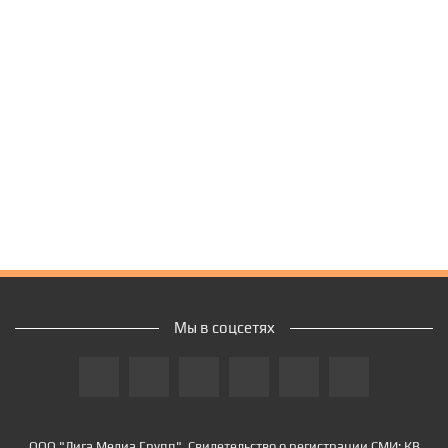
Мы в соцсетях
ООО "Лига Медиа Групп". Свидетельство о регистрации СМИ: КВ