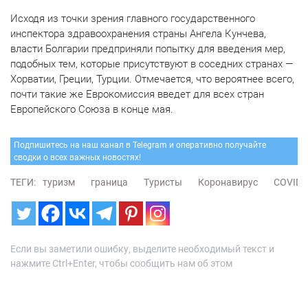
Исходя из точки зрения главного государственного
инспектора здравоохранения страны Ангела Кунчева,
власти Болгарии предприняли попытку для введения мер,
подобных тем, которые присутствуют в соседних странах —
Хорватии, Греции, Турции. Отмечается, что вероятнее всего,
почти такие же Еврокомиссия введет для всех стран
Европейского Союза в конце мая.
Подпишитесь на наш канал в Telegram и оперативно получайте
сводки о всех важных новостях!
ТЕГИ:
туризм
граница
Туристы
Коронавирус
COVID-
Если вы заметили ошибку, выделите необходимый текст и
нажмите Ctrl+Enter, чтобы сообщить нам об этом