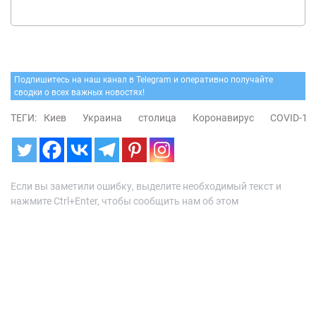
Подпишитесь на наш канал в Telegram и оперативно получайте
сводки о всех важных новостях!
ТЕГИ:
Киев
Украина
столица
Коронавирус
COVID-19
Если вы заметили ошибку, выделите необходимый текст и
нажмите Ctrl+Enter, чтобы сообщить нам об этом