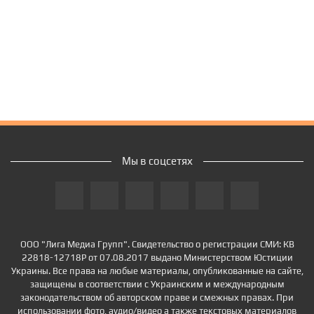
Мы в соцсетях
ООО "Лига Медиа Групп". Свидетельство о регистрации СМИ: КВ
22818-12718Р от 07.08.2017 выдано Министерством Юстиции
Украины. Все права на любые материалы, опубликованные на сайте,
защищены в соответствии с Украинским и международным
законодательством об авторском праве и смежных правах. При
использовании фото, аудио/видео а также текстовых материалов