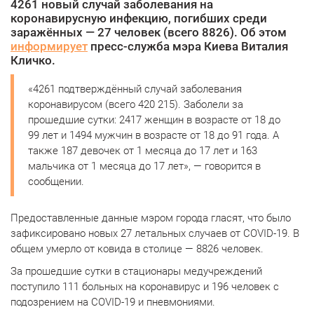
4261 новый случай заболевания на
коронавирусную инфекцию, погибших среди
заражённых — 27 человек (всего 8826). Об этом
информирует
пресс-служба мэра Киева Виталия
Кличко.
«4261 подтверждённый случай заболевания
коронавирусом (всего 420 215). Заболели за
прошедшие сутки: 2417 женщин в возрасте от 18 до
99 лет и 1494 мужчин в возрасте от 18 до 91 года. А
также 187 девочек от 1 месяца до 17 лет и 163
мальчика от 1 месяца до 17 лет», — говорится в
сообщении.
Предоставленные данные мэром города гласят, что было
зафиксировано новых 27 летальных случаев от COVID-19. В
общем умерло от ковида в столице — 8826 человек.
За прошедшие сутки в стационары медучреждений
поступило 111 больных на коронавирус и 196 человек с
подозрением на COVID-19 и пневмониями.