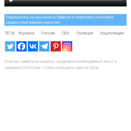
Подпишитесь на наш канал в Telegram и оперативно получайте
сводки о всех важных новостях!
ТЕГИ:
Украина
Россия
СБУ
Полиция
Нацполиция
Если вы заметили ошибку, выделите необходимый текст и
нажмите Ctrl+Enter, чтобы сообщить нам об этом