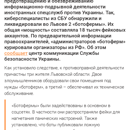
предотвращению и обезвреживанию
информационно-подрывной деятельности
иностранных спецслужб против Украины. Так,
киберспециалисты из СБУ обнаружили и
ликвидировали во Львове 2 «ботофермы». Их
общая «мощность» составляла 18 тысяч фейковых
аккаунтов. По предварительной информации
правоохранителей, «администраторов «ботоферм»
курировали организаторы из РФ». Об этом
сообщает
центр коммуникации Службы
безопасности Украины.
Как установило следствие, к противоправной деятельности
причастны три жителя Львовской области. Двое
злоумышленников оборудовали свои помещения под
нужды «ботоферм», а третий – обеспечивал их техническое
обслуживание.
«Ботофермы» были задействованы в основном в
соцсетях. В частности они распространяли фейки для
нагнетания панических настроений. Также
установлено, что боты публиковали ложную