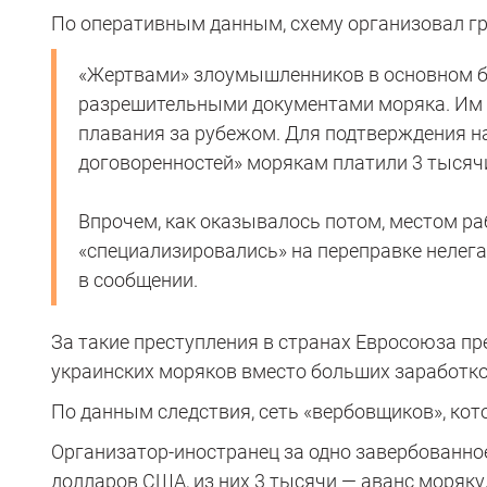
По оперативным данным, схему организовал гр
«Жертвами» злоумышленников в основном б
разрешительными документами моряка. Им 
плавания за рубежом. Для подтверждения н
договоренностей» морякам платили 3 тысяч
Впрочем, как оказывалось потом, местом ра
«специализировались» на переправке нелега
в сообщении.
За такие преступления в странах Евросоюза пр
украинских моряков вместо больших заработко
По данным следствия, сеть «вербовщиков», кот
Организатор-иностранец за одно завербованное
долларов США, из них 3 тысячи — аванс моряк