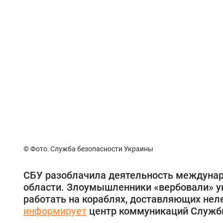
© Фото: Служба безопасности Украины
СБУ разоблачила деятельность междунар
области. Злоумышленники «вербовали» ук
работать на кораблях, доставляющих неле
информирует
центр коммуникаций Службы