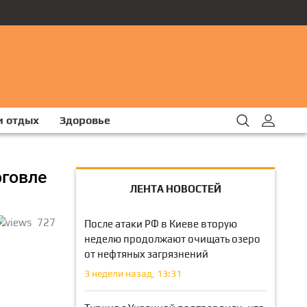
и отдых
Здоровье
рговле
ЛЕНТА НОВОСТЕЙ
727
После атаки РФ в Киеве вторую
неделю продолжают очищать озеро
от нефтяных загрязнений
3 недели назад, 13:31