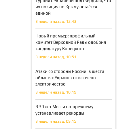
Турция с Украиной подтвердили, что
их позиция по Крыму остаётся
единой
3 недели назад, 12:43
Новый премьер: профильный
комитет Верховной Рады одобрил
кандидатуру Корецкого
3 недели назад, 10:51
Атаки со стороны России: в шести
областях Украины отключено
электричество
3 недели назад, 10:19
В 39 лет Месси по-прежнему
устанавливает рекорды
3 недели назад, 09:15