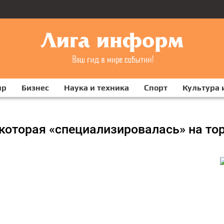
ир
Бизнес
Наука и техника
Спорт
Культура 
которая «специализировалась» на то