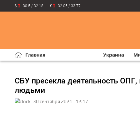
$
- 30.5 / 32.18
€
- 32.05 / 33.77
Главная
Украина
М
СБУ пресекла деятельность ОПГ, 
людьми
30 сентября 2021 | 12:17