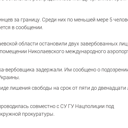
инцев за границу. Среди них по меньшей мере 5 челов
ется в сообщении.
евской области остановили двух завербованных лиц
в помещении Николаевского международного аэропор
ка-вербовщика задержали. Им сообщено о подозрении 
Украины.
иде лишения свободы на срок от пяти до двенадцати 
роводилась совместно с СУ ГУ Нацполиции под
окружной прокуратуры.