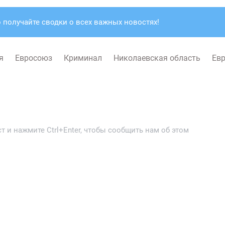
 получайте сводки о всех важных новостях!
я
Евросоюз
Криминал
Николаевская область
Ев
 и нажмите Ctrl+Enter, чтобы сообщить нам об этом