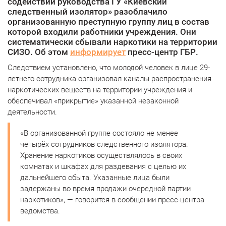
содействии руководства ГУ «Киевский
следственный изолятор» разоблачило
организованную преступную группу лиц в состав
которой входили работники учреждения. Они
систематически сбывали наркотики на территории
СИЗО. Об этом
информирует
пресс-центр ГБР.
Следствием установлено, что молодой человек в лице 29-
летнего сотрудника организовал каналы распространения
наркотических веществ на территории учреждения и
обеспечивал «прикрытие» указанной незаконной
деятельности.
«В организованной группе состояло не менее
четырёх сотрудников следственного изолятора.
Хранение наркотиков осуществлялось в своих
комнатах и ​​шкафах для раздевания с целью их
дальнейшего сбыта.
Указанные лица были
задержаны во время продажи очередной партии
наркотиков», — говорится в сообщении пресс-центра
ведомства.