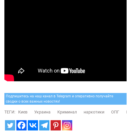
Подпишитесь на наш канал в Telegram и оперативно получайте
сводки о всех важных новостях!
ТЕГИ:
Киев
Украина
Криминал
наркотики
ОПГ
Г