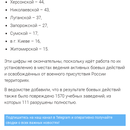
Херсонской – 44,
Николаевской – 43,
Луганской – 37,
Запорожской – 27,
Сумской – 17,
в г. Киеве – 16,
Житомирской – 15.
Эти цифры не окончательны, поскольку идёт работа по их
установлению в местах ведения активных боевых действий
и освобождённых от военного присутствия России
территориях.
В ведомстве добавили, что в результате боевых действий
также было повреждено 1570 учебных заведений, из
которых 111 разрушены полностью.
Подпишитесь на наш канал в Telegram и оперативно получайте
сводки о всех важных новостях!