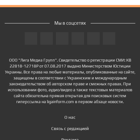
Мы в соцсетях
ООО "Лига Медиа Групп". Свидетельство о регистрации СМИ: КВ
22818-12718Р от 07.08.2017 выдано Министерством Юстиции
Украины. Все права на любые материалы, опубликованные на сайте,
защищены в соответствии с Украинским и международным
законодательством об авторском праве и смежных правах. При
использовании фото, аудио/видео а также текстовых материалов
сайта обязательна прямая открытая для поисковых систем
гиперссылка на ligainform.com в первом абзаце новости.
О нас
Связь с редакцией
Реклама