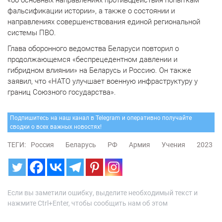
«об основных направлениях противодействия попыткам
фальсификации истории», а также о состоянии и
направлениях совершенствования единой региональной
системы ПВО.
Глава оборонного ведомства Беларуси повторил о
продолжающемся «беспрецедентном давлении и
гибридном влиянии» на Беларусь и Россию. Он также
заявил, что «НАТО улучшает военную инфраструктуру у
границ Союзного государства».
Подпишитесь на наш канал в Telegram и оперативно получайте
сводки о всех важных новостях!
ТЕГИ:
Россия
Беларусь
РФ
Армия
Учения
2023
Если вы заметили ошибку, выделите необходимый текст и
нажмите Ctrl+Enter, чтобы сообщить нам об этом