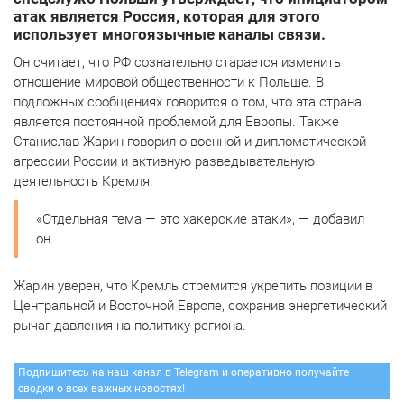
атак является Россия, которая для этого
использует многоязычные каналы связи.
Он считает, что РФ сознательно старается изменить
отношение мировой общественности к Польше. В
подложных сообщениях говорится о том, что эта страна
является постоянной проблемой для Европы. Также
Станислав Жарин говорил о военной и дипломатической
агрессии России и активную разведывательную
деятельность Кремля.
«Отдельная тема — это хакерские атаки», — добавил
он.
Жарин уверен, что Кремль стремится укрепить позиции в
Центральной и Восточной Европе, сохранив энергетический
рычаг давления на политику региона.
Подпишитесь на наш канал в Telegram и оперативно получайте
сводки о всех важных новостях!