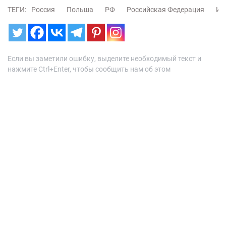
ТЕГИ:
Россия
Польша
РФ
Российская Федерация
Ин
Если вы заметили ошибку, выделите необходимый текст и
нажмите Ctrl+Enter, чтобы сообщить нам об этом