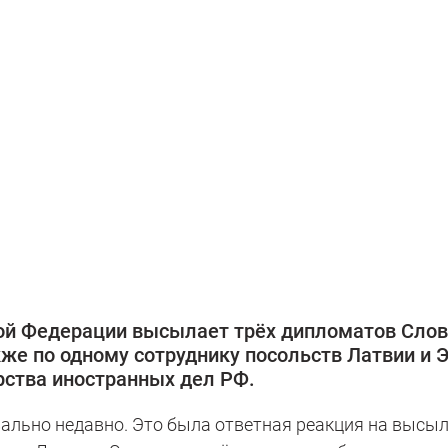
кой Федерации высылает трёх дипломатов Слов
кже по одному сотруднику посольств Латвии и 
рства иностранных дел РФ.
ально недавно. Это была ответная реакция на высы