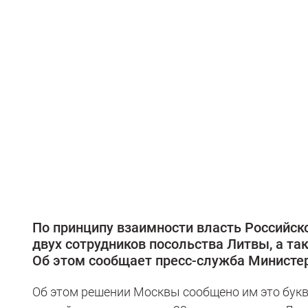
По принципу взаимности власть Российс
двух сотрудников посольства Литвы, а та
Об этом сообщает пресс-служба Министе
Об этом решении Москвы сообщено им это букв