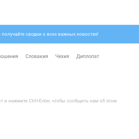
 получайте сводки о всех важных новостях!
ношения
Словакия
Чехия
Диплопат
 и нажмите Ctrl+Enter, чтобы сообщить нам об этом