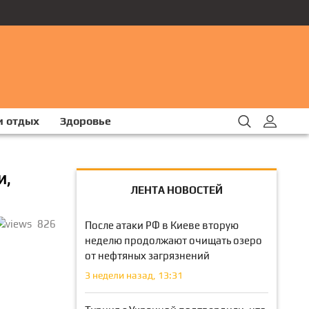
и отдых
Здоровье
и,
ЛЕНТА НОВОСТЕЙ
826
После атаки РФ в Киеве вторую
неделю продолжают очищать озеро
от нефтяных загрязнений
3 недели назад, 13:31