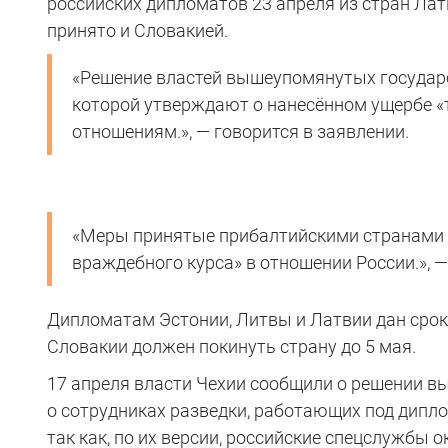
российских дипломатов 23 апреля из стран Лат
принято и Словакией.
«Решение властей вышеупомянутых государст
которой утверждают о нанесённом ущербе 
отношениям.», — говорится в заявлении.
«Меры принятые прибалтийскими странами 
враждебного курса» в отношении России.», 
Дипломатам Эстонии, Литвы и Латвии дан срок 
Словакии должен покинуть страну до 5 мая.
17 апреля власти Чехии сообщили о решении вы
о сотрудниках разведки, работающих под дипл
так как, по их версии, российские спецслужбы 