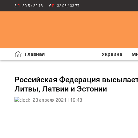
$
- 30.5 / 32.18
€
- 32.05 / 33.77
Главная
Украина
М
Российская Федерация высылает
Литвы, Латвии и Эстонии
28 апреля 2021 | 16:48