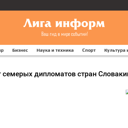
ир
Бизнес
Наука и техника
Спорт
Культура 
 семерых дипломатов стран Словаки