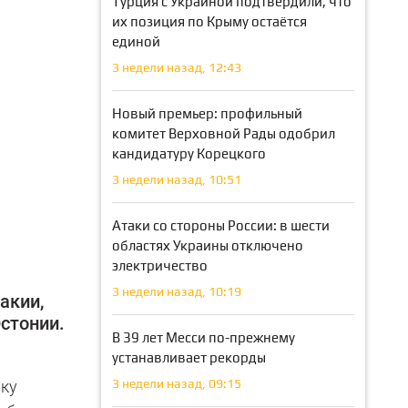
Турция с Украиной подтвердили, что
их позиция по Крыму остаётся
единой
3 недели назад, 12:43
Новый премьер: профильный
комитет Верховной Рады одобрил
кандидатуру Корецкого
3 недели назад, 10:51
Атаки со стороны России: в шести
областях Украины отключено
электричество
3 недели назад, 10:19
акии,
Эстонии.
В 39 лет Месси по-прежнему
устанавливает рекорды
3 недели назад, 09:15
лку