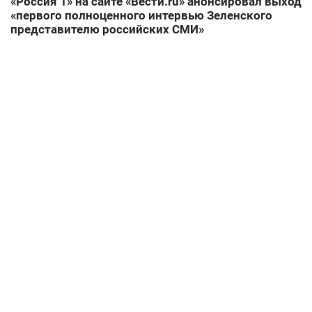
«Россия 1» на сайте «Вести.ru» анонсировал выход
«первого полноценного интервью Зеленского
представителю российских СМИ»