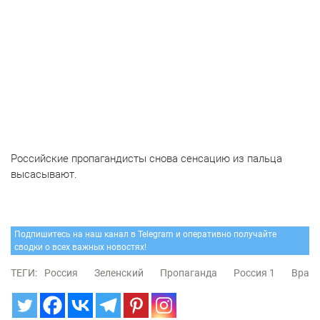
Российские пропагандисты снова сенсацию из пальца
высасывают.
Подпишитесь на наш канал в Telegram и оперативно получайте
сводки о всех важных новостях!
ТЕГИ:
Россия
Зеленский
Пропаганда
Россия 1
Врань