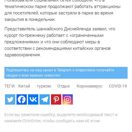
Пользователи социальных сетей сообщили, что в
тематическом парке продолжают работать аттракционы
для посетителей, которые застряли в парке во время
закрытия в понедельник.
Представитель шанхайского Диснейленда заявил, что
курорт по-прежнему работает с «ограниченными
предложениями» и что они соблюдают меры в
соответствии с рекомендациями китайских органов
здравоохранения.
Подпишитесь на наш канал в Telegram и оперативно получайте
сводки о всех важных новостях!
ТЕГИ:
Китай
туризм
Отдых
Коронавирус
COVID-19
Если вы заметили ошибку, выделите необходимый текст и
нажмите Ctrl+Enter, чтобы сообщить нам об этом