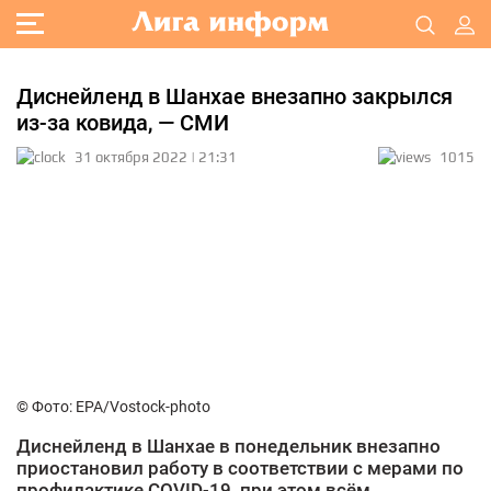
Диснейленд в Шанхае внезапно закрылся
из-за ковида, — СМИ
31 октября 2022 | 21:31
1015
© Фото: EPA/Vostock-photo
Диснейленд в Шанхае в понедельник внезапно
приостановил работу в соответствии с мерами по
профилактике COVID-19, при этом всём