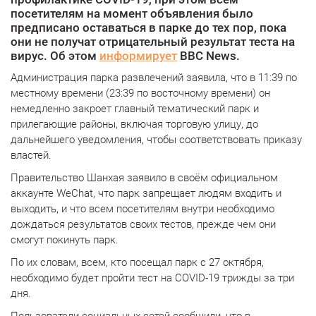
посетителям на момент объявления было
предписано оставаться в парке до тех пор, пока
они не получат отрицательный результат теста на
вирус. Об этом
информирует
BBC News.
Администрация парка развлечений заявила, что в 11:39 по
местному времени (23:39 по восточному времени) он
немедленно закроет главный тематический парк и
прилегающие районы, включая торговую улицу, до
дальнейшего уведомления, чтобы соответствовать приказу
властей.
Правительство Шанхая заявило в своём официальном
аккаунте WeChat, что парк запрещает людям входить и
выходить, и что всем посетителям внутри необходимо
дождаться результатов своих тестов, прежде чем они
смогут покинуть парк.
По их словам, всем, кто посещал парк с 27 октября,
необходимо будет пройти тест на COVID-19 трижды за три
дня.