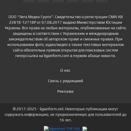
ООО "Лига Медиа Групп". Свидетельство о регистрации СМИ: КВ
22818-12718Р от 07.08.2017 выдано Министерством Юстиции
Украины. Все права на любые материалы, опубликованные на сайте,
защищены в соответствии с Украинским и международным
законодательством об авторском праве и смежных правах. При
использовании фото, аудио/видео а также текстовых материалов
сайта обязательна прямая открытая для поисковых систем
гиперссылка на ligainform.com в первом абзаце новости.
О нас
Связь с редакцией
Реклама
© 2017-2025 - ligainform.net. Некоторые публикации могут
содержать информацию, не предназначенную для пользователей до
16 лет.