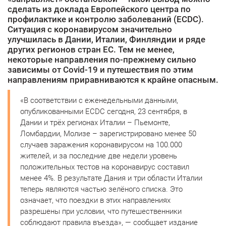
сделать из доклада Европейского центра по
профилактике и контролю заболеваний (ECDC).
Ситуация с коронавирусом значительно
улучшилась в Дании, Италии, Финляндии и ряде
других регионов стран ЕС. Тем не менее,
некоторые направления по-прежнему сильно
зависимы от Covid-19 и путешествия по этим
направлениям приравниваются к крайне опасным.
«В соответствии с еженедельными данными,
опубликованными ECDC сегодня, 23 сентября, в
Дании и трёх регионах Италии – Пьемонте,
Ломбардии, Молизе – зарегистрировано менее 50
случаев заражения коронавирусом на 100.000
жителей, и за последние две недели уровень
положительных тестов на коронавирус составил
менее 4%. В результате Дания и три области Италии
теперь являются частью зелёного списка. Это
означает, что поездки в этих направлениях
разрешены при условии, что путешественники
соблюдают правила въезда», — сообщает издание